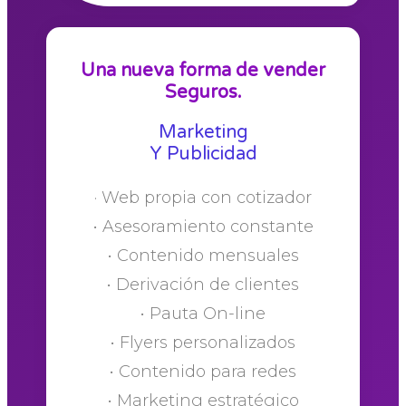
Una nueva forma de vender
Seguros.
Marketing
Y Publicidad
· Web propia con cotizador
• Asesoramiento constante
• Contenido mensuales
• Derivación de clientes
• Pauta On-line
• Flyers personalizados
• Contenido para redes
• Marketing estratégico